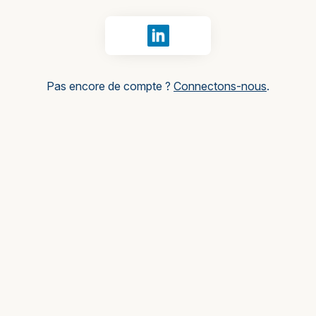
Se connecter avec LinkedIn
Pas encore de compte ?
Connectons-nous
.