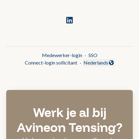
Medewerker-login
·
SSO
Connect-login sollicitant
·
Nederlands
Taal wijzigen
Werk je al bij
Avineon Tensing?