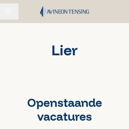
Taal wijzigen
CARRIÈREMENU
Lier
Openstaande
vacatures