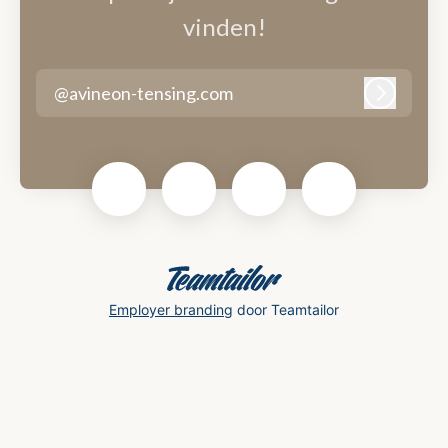
vinden!
@avineon-tensing.com
Inlogge
Employer branding
door Teamtailor