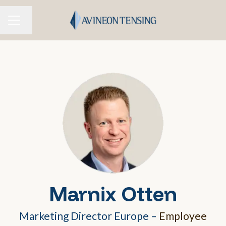
Taal wijzigen
CARRIÈREMENU
Marnix Otten
Marketing Director Europe –
Employee