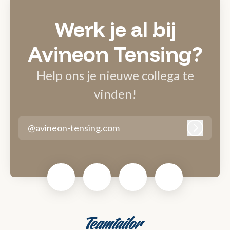
Werk je al bij
Avineon Tensing?
Help ons je nieuwe collega te
vinden!
@avineon-tensing.com
Inlogge