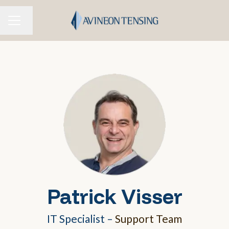
Taal wijzigen
CARRIÈREMENU
Patrick Visser
IT Specialist –
Support Team