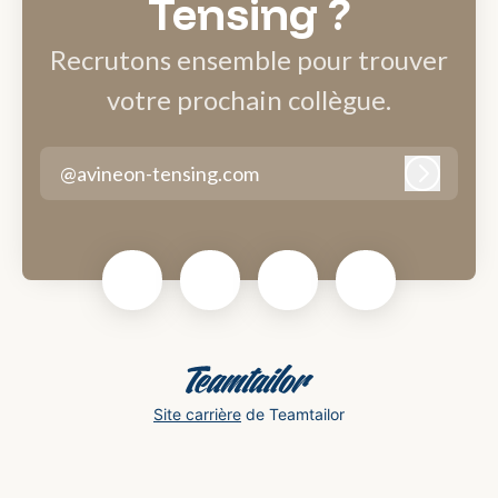
Tensing ?
Recrutons ensemble pour trouver
votre prochain collègue.
@avineon-tensing.com
Connexi
Site carrière
de Teamtailor