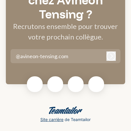
chez Avineon
Tensing ?
Recrutons ensemble pour trouver
votre prochain collègue.
@avineon-tensing.com
Connexi
Site carrière
de Teamtailor